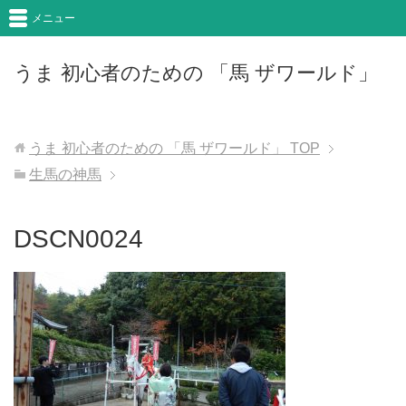
メニュー
うま 初心者のための 「馬 ザワールド」
うま 初心者のための 「馬 ザワールド」
TOP
生馬の神馬
DSCN0024