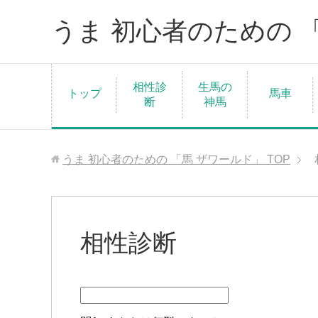
うま 初心者のための 
相性診
生馬の
トップ
馬車
断
神馬
うま 初心者のための 「馬 ザワールド」
TOP
相性診断