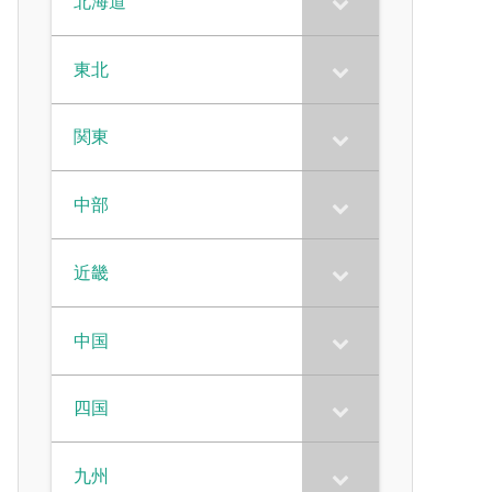
北海道
東北
関東
中部
近畿
中国
四国
九州