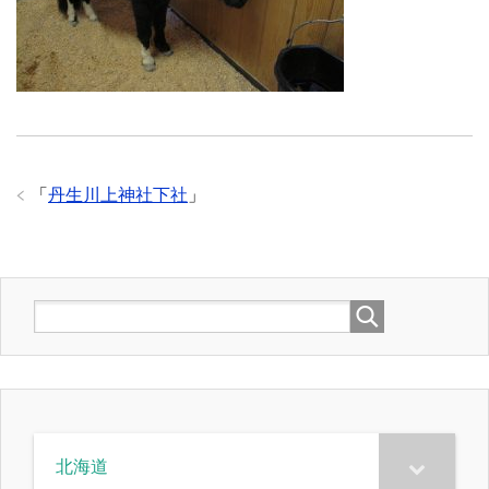
「
丹生川上神社下社
」
北海道