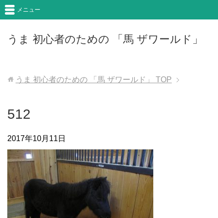
メニュー
うま 初心者のための 「馬 ザワールド」
うま 初心者のための 「馬 ザワールド」
TOP
512
2017年10月11日